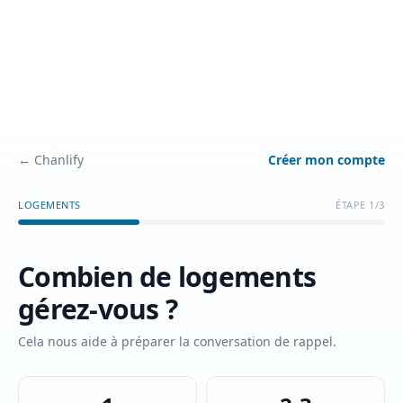
← Chanlify
Créer mon compte
LOGEMENTS
ÉTAPE
1
/
3
Combien de logements
gérez-vous ?
Cela nous aide à préparer la conversation de rappel.